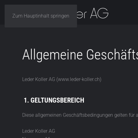
Zum Hauptinhalt springen
Allgemeine Geschäf
Leder Koller AG (www.leder-koller.ch)
1. GELTUNGSBEREICH
Diese allgemeinen Geschäftsbedingungen gelten für al
Leder Koller AG