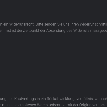
ein Widerrufsrecht. Bitte senden Sie uns Ihren Widerruf schriftlic
er Frist ist der Zeitpunkt der Absendung des Widerrufs massgeb
lung des Kaufvertrags in ein Rückabwicklungsverhältnis, wona
 muss die erhaltenen Waren unbenutzt mit der Originalverpacku