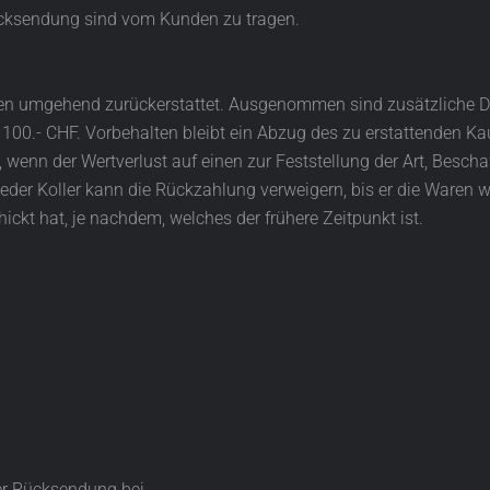
ücksendung sind vom Kunden zu tragen.
en umgehend zurückerstattet. Ausgenommen sind zusätzliche Di
 100.- CHF. Vorbehalten bleibt ein Abzug des zu erstattenden K
wenn der Wertverlust auf einen zur Feststellung der Art, Bescha
der Koller kann die Rückzahlung verweigern, bis er die Waren w
ckt hat, je nachdem, welches der frühere Zeitpunkt ist.
der Rücksendung bei.