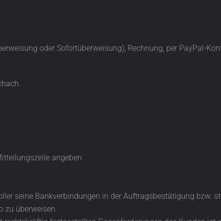
Überweisung oder Sofortüberweisung), Rechnung, per PayPal-Kon
schach
itteilungszeile angeben.
ller seine Bankverbindungen in der Auftragsbestätigung bzw. st
o zu überweisen.