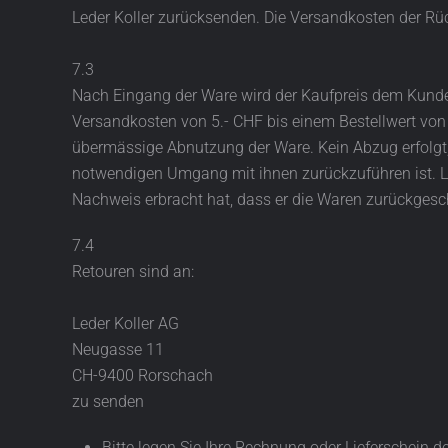
Leder Koller zurücksenden. Die Versandkosten der R
7.3
Nach Eingang der Ware wird der Kaufpreis dem Kund
Versandkosten von 5.- CHF bis einem Bestellwert von
übermässige Abnutzung der Ware. Kein Abzug erfolgt, 
notwendigen Umgang mit ihnen zurückzuführen ist. Le
Nachweis erbracht hat, dass er die Waren zurückgeschi
7.4
Retouren sind an:
Leder Koller AG
Neugasse 11
CH-9400 Rorschach
zu senden
Bitte legen Sie Ihre Rechnung oder Lieferschein 