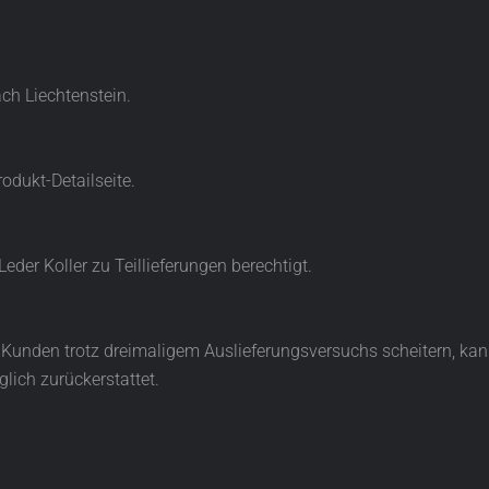
nach Liechtenstein.
rodukt-Detailseite.
 Leder Koller zu Teillieferungen berechtigt.
 Kunden trotz dreimaligem Auslieferungsversuchs scheitern, kann
lich zurückerstattet.