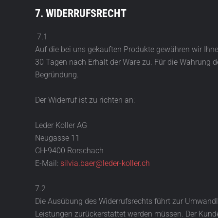
7. WIDERRUFSRECHT
7.1
Auf die bei uns gekauften Produkte gewähren wir Ihnen 
30 Tagen nach Erhalt der Ware zu. Für die Wahrung d
Begründung.
Der Widerruf ist zu richten an:
Leder Koller AG
Neugasse 11
CH-9400 Rorschach
E-Mail:
silvia.baer@leder-koller.ch
7.2
Die Ausübung des Widerrufsrechts führt zur Umwand
Leistungen zurückerstattet werden müssen. Der Kunde