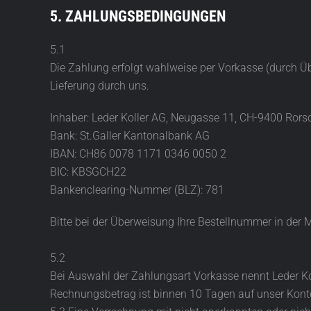
5. ZAHLUNGSBEDINGUNGEN
5.1
Die Zahlung erfolgt wahlweise per Vorkasse (durch 
Lieferung durch uns.
Inhaber: Leder Koller AG, Neugasse 11, CH-9400 Ror
Bank: St.Galler Kantonalbank AG
IBAN: CH86 0078 1171 0346 0050 2
BIC: KBSGCH22
Bankenclearing-Nummer (BLZ): 781
Bitte bei der Überweisung Ihre Bestellnummer in der M
5.2
Bei Auswahl der Zahlungsart Vorkasse nennt Leder Ko
Rechnungsbetrag ist binnen 10 Tagen auf unser Kont