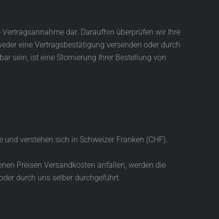
e Vertragsannahme dar. Daraufhin überprüfen wir Ihre
tweder eine Vertragsbestätigung versenden oder durch
ar sein, ist eine Stornierung Ihrer Bestellung von
le und verstehen sich in Schweizer Franken (CHF).
benen Preisen Versandkosten anfallen, werden die
oder durch uns selber durchgeführt.