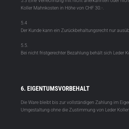
5.3 Eine Verrechnung mit nicht anerkannten oder nic
Koller Mahnkosten in Höhe von CHF 30.-.
5.4
Der Kunde kann ein Zurückbehaltungsrecht nur ausübe
5.5.
Bei nicht fristgerechter Bezahlung behält sich Leder 
6. EIGENTUMSVORBEHALT
Die Ware bleibt bis zur vollständigen Zahlung im Eig
Umgestaltung ohne die Zustimmung von Leder Koller n