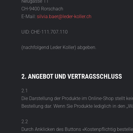
Neugasse 11
CH-9400 Rorschach
E-Mail:
silvia.baer@leder-koller.ch
UID: CHE-111.707.110
(nachfolgend Leder Koller) abgeben.
2. ANGEBOT UND VERTRAGSSCHLUSS
2.1
Die Darstellung der Produkte im Online-Shop stellt k
Bestellung dar. Wenn Sie Produkte lediglich in den „War
2.2
Durch Anklicken des Buttons «Kostenpflichtig bestelle