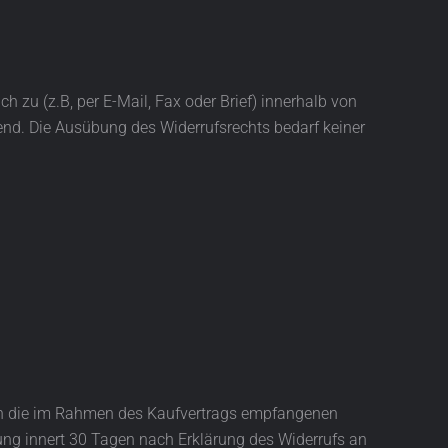
h zu (z.B, per E-Mail, Fax oder Brief) innerhalb von
end. Die Ausübung des Widerrufsrechts bedarf keiner
ch die im Rahmen des Kaufvertrags empfangenen
ng innert 30 Tagen nach Erklärung des Widerrufs an