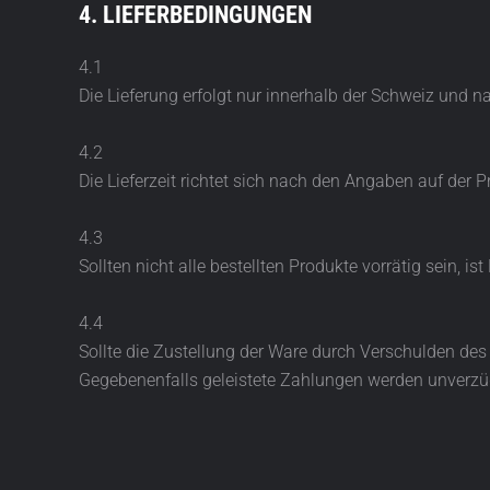
4. LIEFERBEDINGUNGEN
4.1
Die Lieferung erfolgt nur innerhalb der Schweiz und 
4.2
Die Lieferzeit richtet sich nach den Angaben auf der P
4.3
Sollten nicht alle bestellten Produkte vorrätig sein, ist
4.4
Sollte die Zustellung der Ware durch Verschulden des
Gegebenenfalls geleistete Zahlungen werden unverzüg