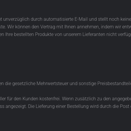
gt unverzüglich durch automatisierte E-Mail und stellt noch kein
ukte. Wir können den Vertrag mit Ihnen annehmen, indem wir en
n Ihre bestellten Produkte von unserem Lieferanten nicht verfügb
ten die gesetzliche Mehrwertsteuer und sonstige Preisbestandtei
oller für den Kunden kostenfrei. Wenn zusätzlich zu den angege
angezeigt. Die Lieferung einer Bestellung wird durch die Post 