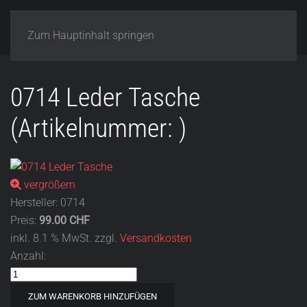
Zum Hauptinhalt springen
0714 Leder Tasche
(Artikelnummer:
)
vergrößern
Hersteller:
0714
Preis:
99.00 CHF
inkl. 8.1 % MwSt.
zzgl.
Versandkosten
Anzahl: