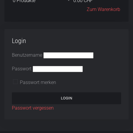
0
Produkte
-
0.00 CHF
Zum Warenkorb
Login
Benutzername
Passwort
Passwort merken
Passwort vergessen