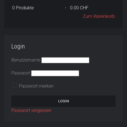
0
Produkte
-
0.00 CHF
Zum Warenkorb
Login
Benutzername
Passwort
Passwort merken
Passwort vergessen