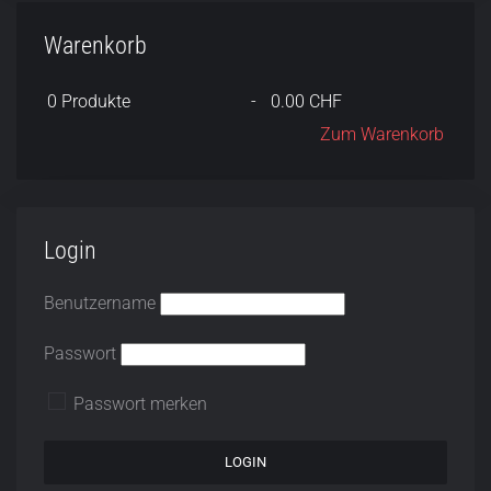
Warenkorb
0
Produkte
-
0.00 CHF
Zum Warenkorb
Login
Benutzername
Passwort
Passwort merken